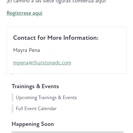
¡El camino a las siete figuras comienza aquí!
Regístrese aquí
Contact for More Information:
Mayra Pena
mpena@thurstonedc.com
Trainings & Events
Upcoming Trainings & Events
Full Event Calendar
Happening Soon